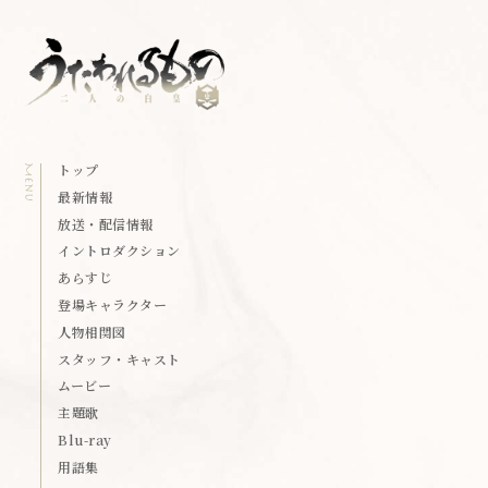
トップ
最新情報
放送・配信情報
イントロダクション
あらすじ
登場キャラクター
人物相関図
スタッフ・キャスト
ムービー
主題歌
Blu-ray
用語集