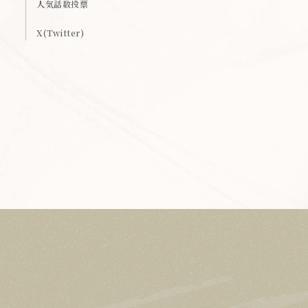
人気話数投票
X(Twitter)