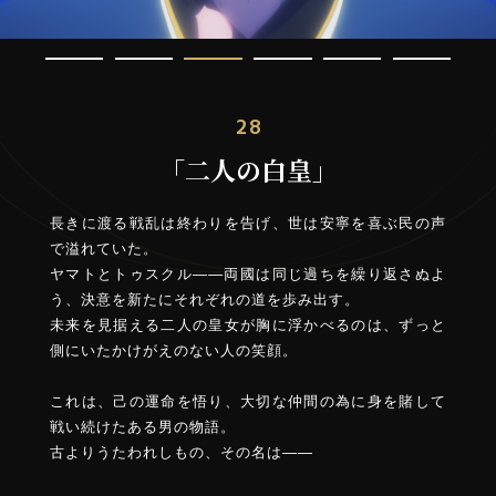
28
「二人の白皇」
長きに渡る戦乱は終わりを告げ、世は安寧を喜ぶ民の声
で溢れていた。
ヤマトとトゥスクル――両國は同じ過ちを繰り返さぬよ
う、決意を新たにそれぞれの道を歩み出す。
未来を見据える二人の皇女が胸に浮かべるのは、ずっと
側にいたかけがえのない人の笑顔。
これは、己の運命を悟り、大切な仲間の為に身を賭して
戦い続けたある男の物語。
古よりうたわれしもの、その名は――