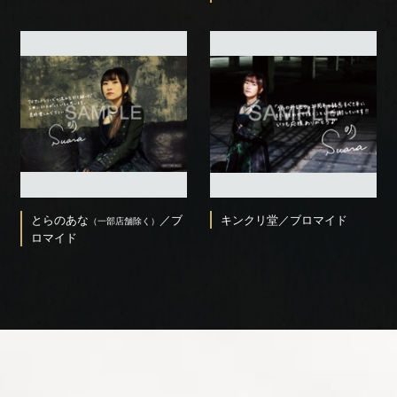
とらのあな
／ブ
キンクリ堂／ブロマイド
（一部店舗除く）
ロマイド