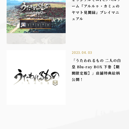
ーム『アルルゥ・カミュの
ヤマト見聞録』プレイマニ
ュアル
2023. 04. 03
「うたわれるもの 二人の白
皇 Blu-ray BOX 下巻【期
間限定版】」店舗特典絵柄
公開！