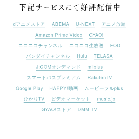
dアニメストア
ABEMA
U-NEXT
アニメ放題
Amazon Prime Video
GYAO!
ニコニコチャンネル
ニコニコ生放送
FOD
バンダイチャンネル
Hulu
TELASA
J:COMオンデマンド
milplus
スマートパスプレミアム
RakutenTV
Google Play
HAPPY!動画
ムービーフルplus
ひかりTV
ビデオマーケット
music.jp
GYAO!ストア
DMM TV