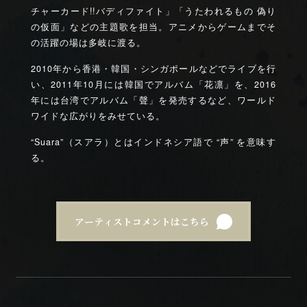
チャーカード!!バディファイト」「うたわれるもの 偽り
の仮面」などの主題歌を担当。アニメからゲームまでそ
の活躍の場は多岐に渡る。
2010年から香港・韓国・シンガポールなどでライブを行
い、2011年10月には韓国でアルバム「花凛」を、2016
年には台湾でアルバム「聲」を発売するなど、ワールド
ワイドな広がりをみせている。
“Suara”（スアラ）とはインドネシア語で “声” を意味す
る。
アーティストコメントはこちら