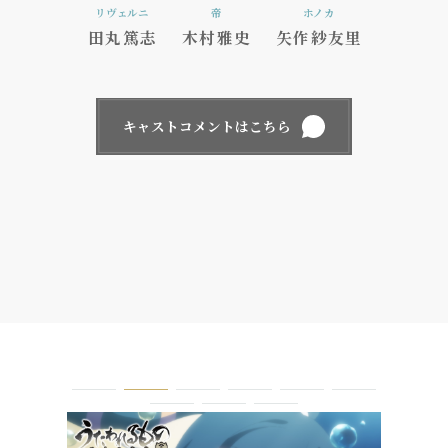
リヴェルニ
帝
ホノカ
田丸篤志
木村雅史
矢作紗友里
キャストコメントはこちら